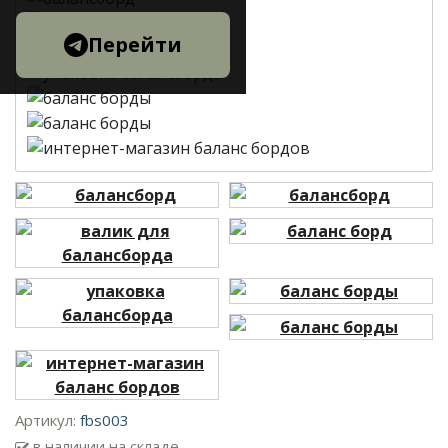
Перейти
Артикул:
fbs003
в наличии на складе